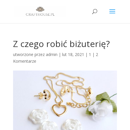
Z czego robić biżuterię?
utworzone przez
admin
|
lut 18, 2021
|
1
|
2
Komentarze