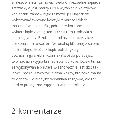
znaleźć w sieci i zamówić. Będą Ci niezbędne zapięcia,
zatrzaski, a jeśli marzy Ci się wyrabianie kolczyków,
koniecznie zamów bigle i sztyfty. Jeśli będziesz
wykonywać zwiewne kolczyki z bardzo lekkich
materiałów, jak np. filc, pióra, czy kordonek, lepiej
wybierz bigle z zapięciem. Dzięki temu kolczyki nie
będą się gubiły. Biżuteria hand made może także
doskonale imitować profesjonalną biżuterię z salonu
jubilerskiego. Możesz kupić półfabrykaty z
pozłacanego srebra, które z łatwością połączysz,
tworząc atrakcyjną bransoletkę lub kolię. Dzięki temu,
że wykonywanie biżuterii własnoręcznie jest dziś tak
łatwe, może ją tworzyć niemal każdy, kto tylko ma na
to ochotę. To nie tylko wspaniała rozrywka, ale też
bardzo praktyczne zajęcie, a więc do roboty!
2 komentarze