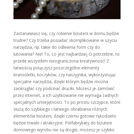
Zastanawiasz się, czy robienie biżuterii w domu będzie
trudne? Czy trzeba posiadać skomplikowane w użyciu
narzędzia, np. takie do odlewnia form czy do
lutowania? Nie! To, co jest najbardziej Ci potrzebne, to
przede wszystkim nieograniczona kreatywność! Z
łatwością połączysz poszczególne elementy
bransoletki, koczyków, czy naszyjnika, wykorzystując
specjalne narzędzia, dzięki którym będzie można
zaokrąglać czy podcinać druciki. Możesz je zamówić
przez internet, a ich użytkowanie nie wymaga żadnych
specjalnych umiejętności. To po prostu szczypce, które
służą do szybkiego i łatwego obrabiania różnych
elementów biżuterii, dzięki czemu gotowe rękodzieło
będzie trwałe i atrakcyjne. Półfabrykaty do biżuterii
domowego wyrobu nie są drogie, możesz je szybko