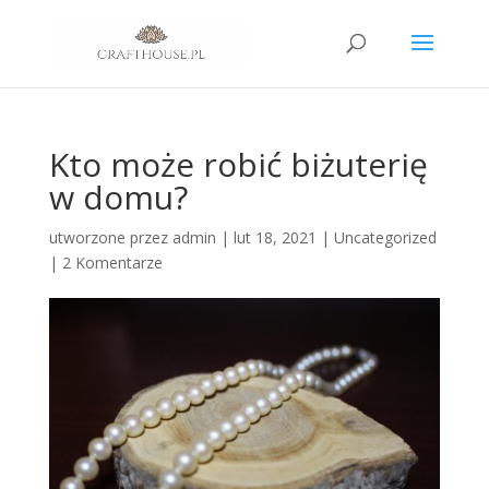
Kto może robić biżuterię
w domu?
utworzone przez
admin
|
lut 18, 2021
|
Uncategorized
|
2 Komentarze