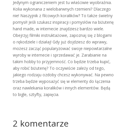
Jedynym ograniczeniem jest tu właściwie wyobraźnia.
Kolia wykonana z wielobarwnych rzemieni? Dlaczego
nie! Naszyjnik z filcowych koralików? To także świetny
pomysł! Jeśli szukasz inspiracji i pomysłów na biżuterię
hand made, w internecie znajdziesz bardzo wiele.
Obejrzyj filmiki instruktażowe, zapoznaj się z blogami
o rękodziele i działaj! Gdy już dojdziesz do wprawy,
możesz zacząć popularyzować swoje niepowtarzalne
wyroby w internecie i sprzedawać je. Zarabianie na
takim hobby to przyjemność. Co będzie trzeba kupić,
aby robić biżuterię? To oczywiście zależy od tego,
jakiego rodzaju ozdoby chcesz wykonywać. Na pewno
trzeba będzie wyposażyć się w elementy do łączenia
oraz nawlekania koralików i innych elementów. Będą
to bigle, sztyfty, zapięcia.
2 komentarze